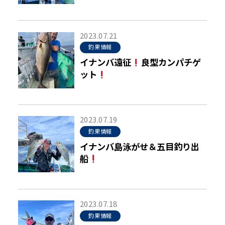
2023.07.21
釣果情報
イナンバ遠征
良型カンパチゲ
ット
2023.07.19
釣果情報
イナンバ島泳がせ＆五目釣り出
船
2023.07.18
釣果情報