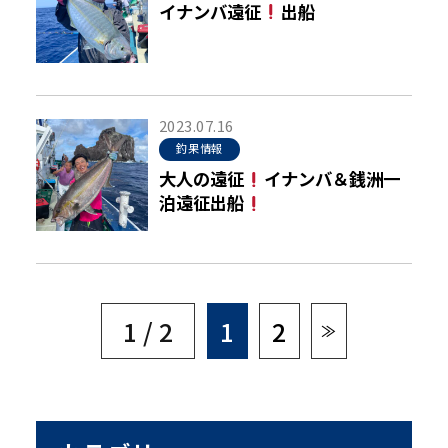
イナンバ遠征
出船
2023.07.16
釣果情報
大人の遠征
イナンバ＆銭洲一
泊遠征出船
1 / 2
1
2
≫