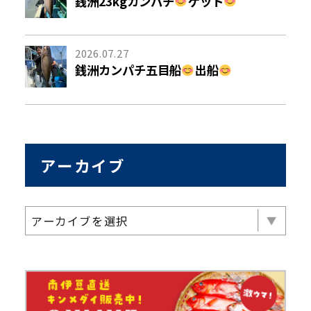
銭洲23kgカンパチ
ゲット
2026.07.27
銭洲カンパチ五目船
出船
アーカイブ
アーカイブを選択