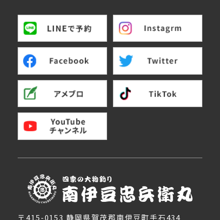
〒415-0153 静岡県賀茂郡南伊豆町手石434