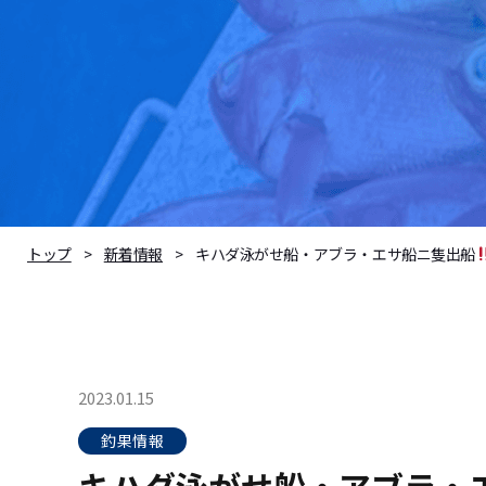
キハダ泳がせ船・アブラ・エサ船ニ隻出船
トップ
新着情報
2023.01.15
釣果情報