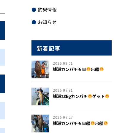
釣果情報
お知らせ
新着記事
2026.08.01
銭洲カンパチ五目
出船
2026.07.31
銭洲23kgカンパチ
ゲット
2026.07.27
銭洲カンパチ五目船
出船