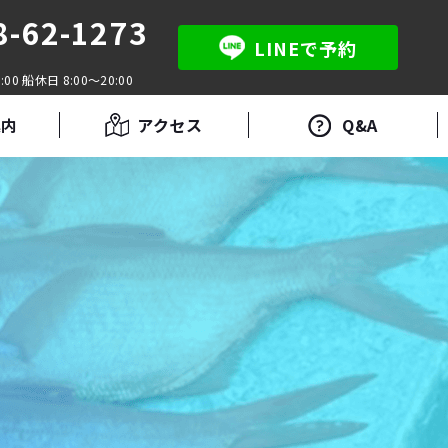
8-62-1273
LINEで予約
:00 船休日 8:00～20:00
案内
アクセス
Q&A