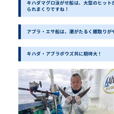
キハダマグロ泳がせ船は、大型のヒット
られまくりですね！
アブラ・エサ船は、潮がたるく棚取りが
キハダ・アブラボウズ共に期待大！