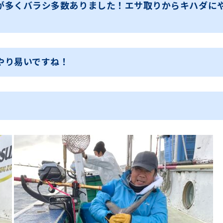
が多くバラシ多数ありました！エサ取りからキハダに
やり易いですね！