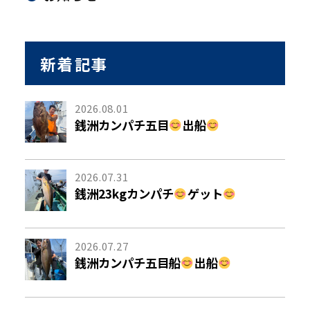
新着記事
2026.08.01
銭洲カンパチ五目
出船
2026.07.31
銭洲23kgカンパチ
ゲット
2026.07.27
銭洲カンパチ五目船
出船