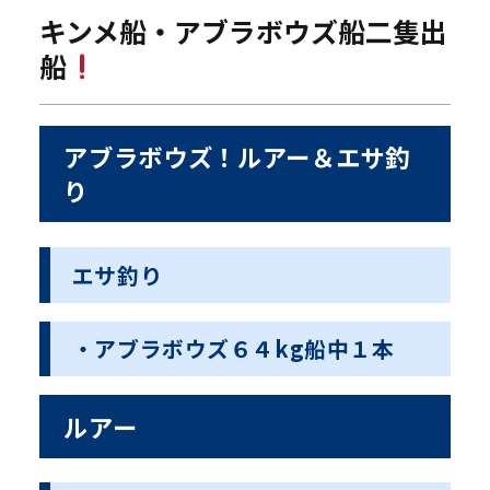
キンメ船・アブラボウズ船二隻出
船
アブラボウズ！ルアー＆エサ釣
り
エサ釣り
・アブラボウズ６４kg船中１本
ルアー