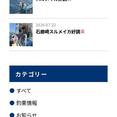
2026.07.23
石廊崎スルメイカ好調
カテゴリー
すべて
釣果情報
お知らせ