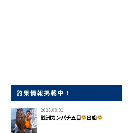
釣果情報掲載中！
2026.08.01
銭洲カンパチ五目
出船