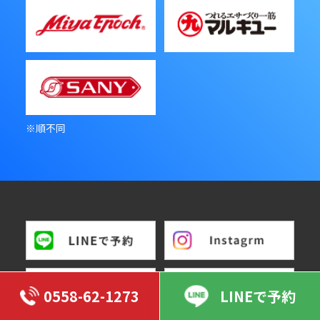
※順不同
0558-62-1273
LINEで予約