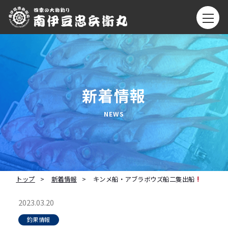
新着情報
トップ
新着情報
キンメ船・アブラボウズ船二隻出船
2023.03.20
釣果情報