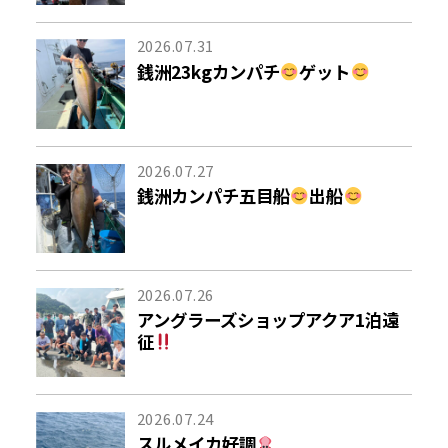
2026.07.31
銭洲23kgカンパチ
ゲット
2026.07.27
銭洲カンパチ五目船
出船
2026.07.26
アングラーズショップアクア1泊遠
征
2026.07.24
スルメイカ好調