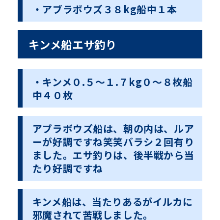
・アブラボウズ３８kg船中１本
キンメ船エサ釣り
・キンメ０.５〜１.７kg０〜８枚船
中４０枚
アブラボウズ船は、朝の内は、ルア
ーが好調ですね笑笑バラシ２回有り
ました。エサ釣りは、後半戦から当
たり好調ですね
キンメ船は、当たりあるがイルカに
邪魔されて苦戦しました。