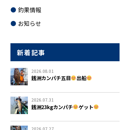
釣果情報
お知らせ
新着記事
2026.08.01
銭洲カンパチ五目
出船
2026.07.31
銭洲23kgカンパチ
ゲット
2026.07.27