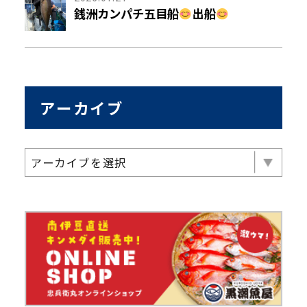
銭洲カンパチ五目船
出船
アーカイブ
アーカイブを選択