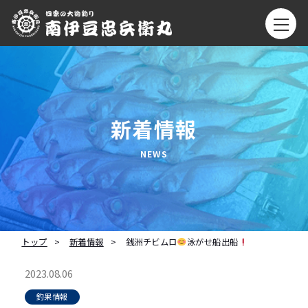
新着情報
トップ
新着情報
銭洲チビムロ
泳がせ船出船
2023.08.06
釣果情報