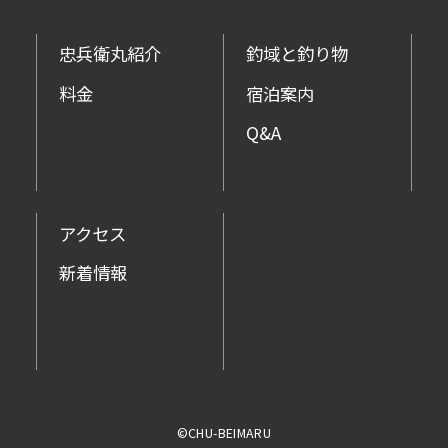
忠兵衛丸紹介
釣域と釣り物
料金
宿泊案内
Q&A
アクセス
新着情報
©CHU-BEIMARU