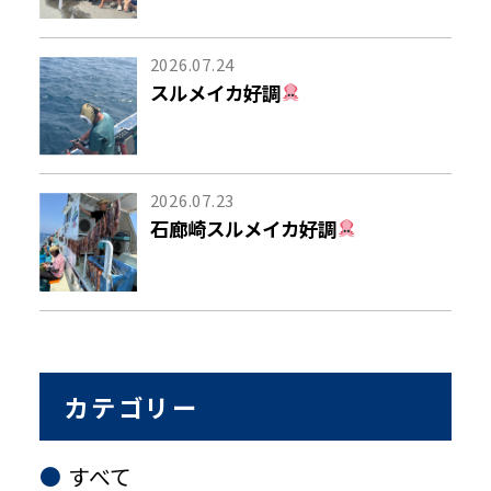
2026.07.24
スルメイカ好調
2026.07.23
石廊崎スルメイカ好調
カテゴリー
すべて