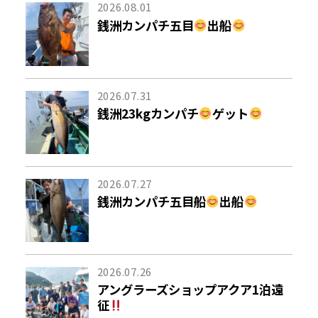
2026.08.01
銭洲カンパチ五目
出船
2026.07.31
銭洲23kgカンパチ
ゲット
2026.07.27
銭洲カンパチ五目船
出船
2026.07.26
アングラーズショップアクア1泊遠
征