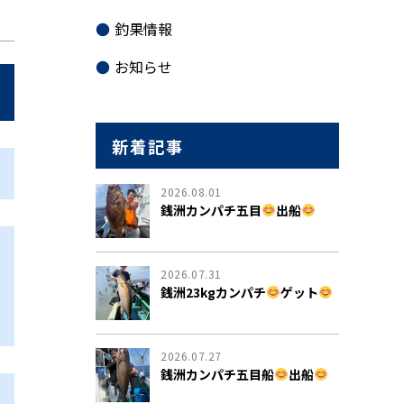
釣果情報
お知らせ
新着記事
2026.08.01
銭洲カンパチ五目
出船
2026.07.31
銭洲23kgカンパチ
ゲット
2026.07.27
銭洲カンパチ五目船
出船