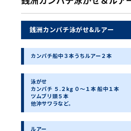
銭洲カンパチ泳がせ＆ルア
銭洲カンパチ泳がせ&ルアー
カンパチ船中３本うちルアー２本
泳がせ
カンパチ ５.２kg ０〜１本 船中１本
ツムブリ頭５本
他沖サワラなど。
ルアー