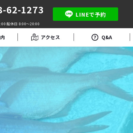
8-62-1273
LINEで予約
:00 船休日 8:00～20:00
案内
アクセス
Q&A