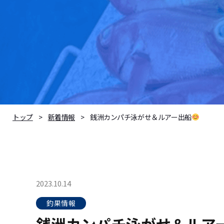
銭洲カンパチ泳がせ＆ルアー出船
トップ
新着情報
2023.10.14
釣果情報