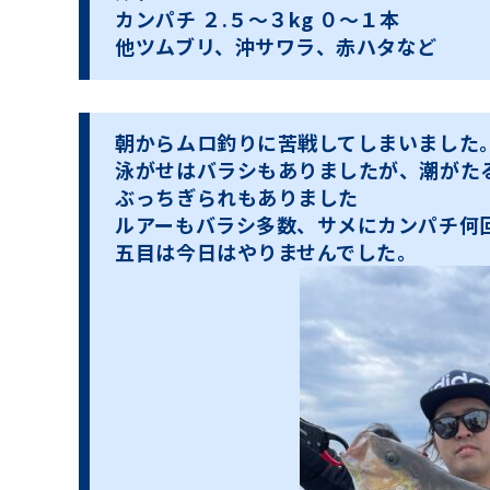
カンパチ ２.５〜３kg ０〜１本
他ツムブリ、沖サワラ、赤ハタなど
朝からムロ釣りに苦戦してしまいました
泳がせはバラシもありましたが、潮がた
ぶっちぎられもありました
ルアーもバラシ多数、サメにカンパチ何
五目は今日はやりませんでした。