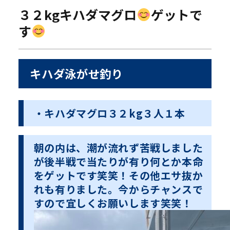
３２kgキハダマグロ
ゲットで
す
キハダ泳がせ釣り
・キハダマグロ３２kg３人１本
朝の内は、潮が流れず苦戦しました
が後半戦で当たりが有り何とか本命
をゲットです笑笑！その他エサ抜か
れも有りました。今からチャンスで
すので宜しくお願いします笑笑！