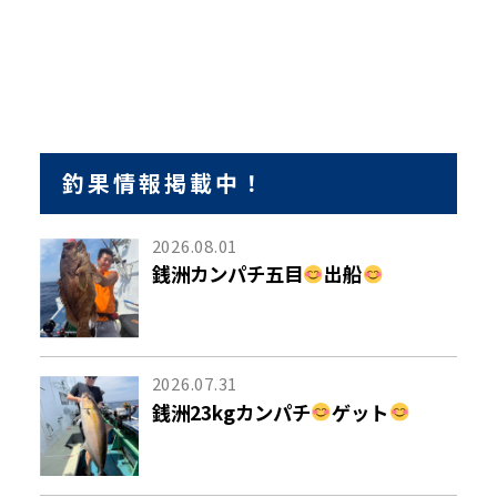
釣果情報掲載中！
2026.08.01
銭洲カンパチ五目
出船
2026.07.31
銭洲23kgカンパチ
ゲット