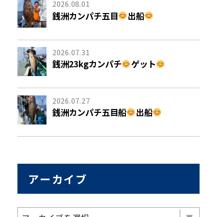
2026.08.01
銭洲カンパチ五目
出船
2026.07.31
銭洲23kgカンパチ
ゲット
2026.07.27
銭洲カンパチ五目船
出船
アーカイブ