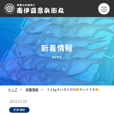
新着情報
トップ
新着情報
３２kgキハダマグロ
ゲットです
2023.11.15
釣果情報