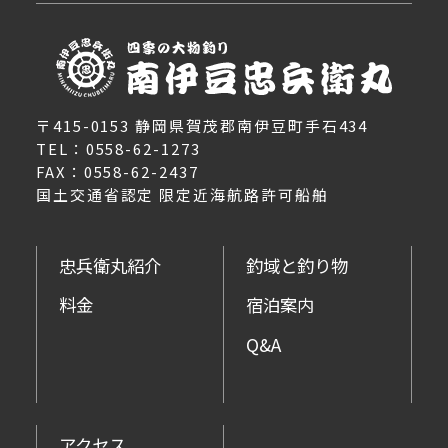
〒415-0153 静岡県賀茂郡南伊豆町手石434
TEL：0558-62-1273
FAX：0558-62-2437
国土交通省認定 限定近海航路許可船舶
忠兵衛丸紹介
釣域と釣り物
料金
宿泊案内
Q&A
アクセス