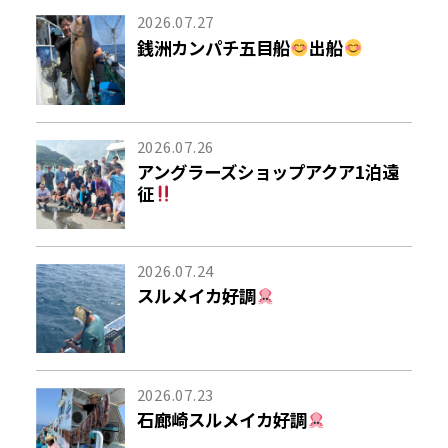
2026.07.27
銭洲カンパチ五目船
出船
2026.07.26
アングラーズショップアクア1泊遠
征
2026.07.24
スルメイカ好調
2026.07.23
石廊崎スルメイカ好調