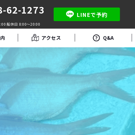
8-62-1273
LINEで予約
:00 船休日 8:00～20:00
案内
アクセス
Q&A