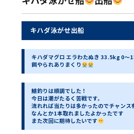
キハダ泳がせ船
出船
キハダ泳がせ出船
キハダマグロ エラわたぬき 33.5kg 0〜
餌やられありまくり
鯖釣りは順調でした！
今日は潮がたるく苦戦です。
流れれば当たりは多かったのでチャンス
なんとか1本取れましたよかったです
また次回に期待したいです