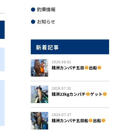
釣果情報
お知らせ
新着記事
2026.08.01
銭洲カンパチ五目
出船
2026.07.31
銭洲23kgカンパチ
ゲット
2026.07.27
銭洲カンパチ五目船
出船