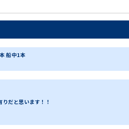
1本 船中1本
有りだと思います！！