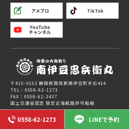
〒415-0153 静岡県賀茂郡南伊豆町手石434
TEL：0558-62-1273
FAX：0558-62-2437
国土交通省認定 限定近海航路許可船舶
0558-62-1273
LINEで予約
忠兵衛丸紹介
釣域と釣り物