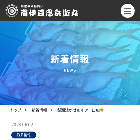
新着情報
トップ
新着情報
銭洲泳がせ＆ルアー出船
2024.06.02
釣果情報