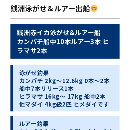
銭洲泳がせ＆ルアー出船
銭洲赤イカ泳がせ&ルアー船
カンパチ船中10本ルアー3本 ヒ
ラマサ2本
泳がせ釣果
カンパチ 2kg〜12.6kg 0本〜2本
船中7本リリース1本
ヒラマサ 16kg〜 17kg 船中2本
他マダイ 4kg級2匹 ヒメダイです
ルアー釣果