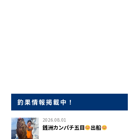
釣果情報掲載中！
2026.08.01
銭洲カンパチ五目
出船