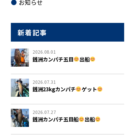
お知らせ
新着記事
2026.08.01
銭洲カンパチ五目
出船
2026.07.31
銭洲23kgカンパチ
ゲット
2026.07.27
銭洲カンパチ五目船
出船