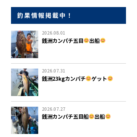
釣果情報掲載中！
2026.08.01
銭洲カンパチ五目
出船
2026.07.31
銭洲23kgカンパチ
ゲット
2026.07.27
銭洲カンパチ五目船
出船