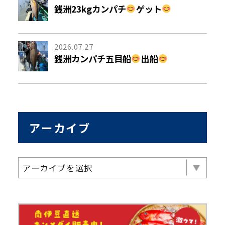
銭洲23kgカンパチ
ゲット
2026.07.27
銭洲カンパチ五目船
出船
アーカイブ
アーカイブを選択