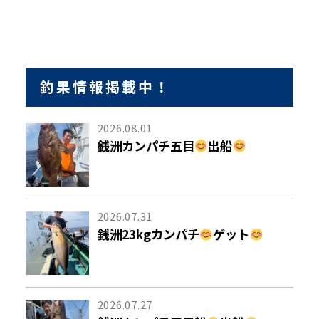
釣果情報掲載中！
2026.08.01
銭洲カンパチ五目
出船
2026.07.31
銭洲23kgカンパチ
ゲット
2026.07.27