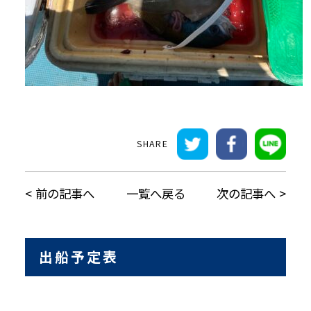
前の記事へ
一覧へ戻る
次の記事へ
出船予定表