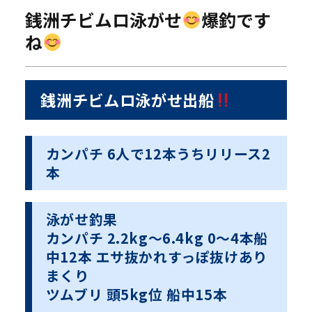
銭洲チビムロ泳がせ
爆釣です
ね
銭洲チビムロ泳がせ出船
カンパチ 6人で12本うちリリース2
本
泳がせ釣果
カンパチ 2.2kg〜6.4kg 0〜4本船
中12本 エサ抜かれすっぽ抜けあり
まくり
ツムブリ 頭5kg位 船中15本