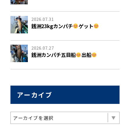
2026.07.31
銭洲23kgカンパチ
ゲット
2026.07.27
銭洲カンパチ五目船
出船
アーカイブ
アーカイブを選択