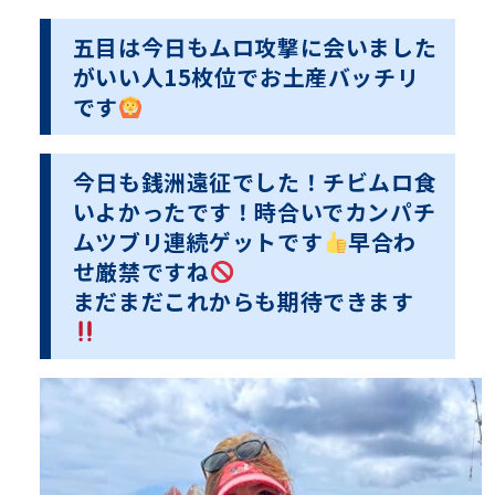
五目は今日もムロ攻撃に会いました
がいい人15枚位でお土産バッチリ
です
今日も銭洲遠征でした！チビムロ食
いよかったです！時合いでカンパチ
ムツブリ連続ゲットです
早合わ
せ厳禁ですね
まだまだこれからも期待できます