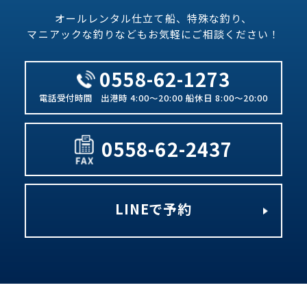
オールレンタル仕立て船、特殊な釣り、
マニアックな釣りなどもお気軽にご相談ください！
0558-62-1273
出港時 4:00～20:00 船休日 8:00～20:00
0558-62-2437
LINEで予約