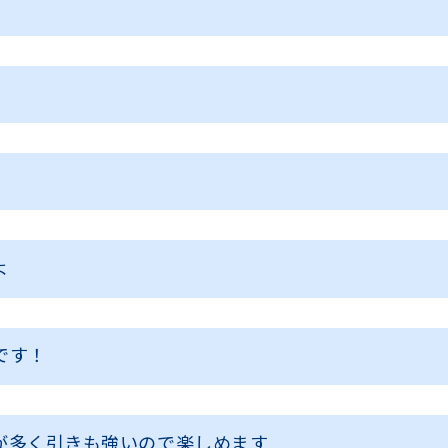
よ
です！
が多く引きも強いので楽しめます