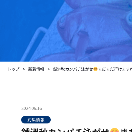
銭洲秋カンパチ泳がせ
まだまだ行けます
トップ
新着情報
2024.09.16
釣果情報