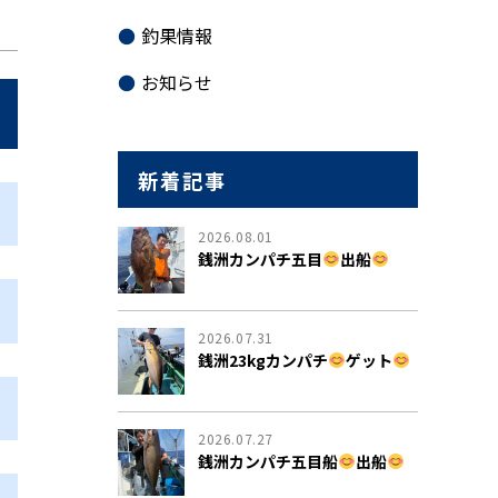
釣果情報
お知らせ
新着記事
2026.08.01
銭洲カンパチ五目
出船
2026.07.31
銭洲23kgカンパチ
ゲット
2026.07.27
銭洲カンパチ五目船
出船