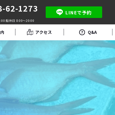
8-62-1273
LINEで予約
:00 船休日 8:00～20:00
案内
アクセス
Q&A