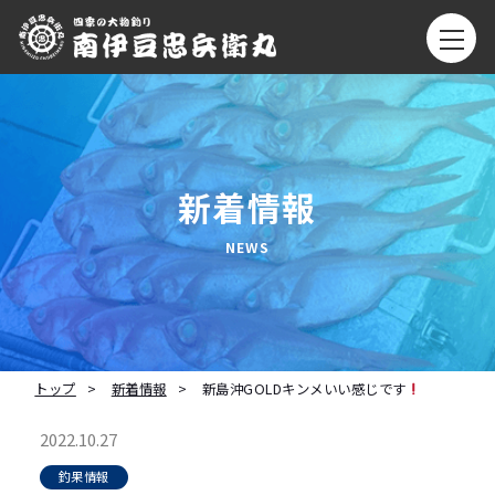
新着情報
トップ
新着情報
新島沖GOLDキンメいい感じです
2022.10.27
釣果情報