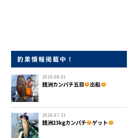
釣果情報掲載中！
2026.08.01
銭洲カンパチ五目
出船
2026.07.31
銭洲23kgカンパチ
ゲット