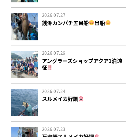
2026.07.27
銭洲カンパチ五目船
出船
2026.07.26
アングラーズショップアクア1泊遠
征
2026.07.24
スルメイカ好調
2026.07.23
石廊崎スルメイカ好調