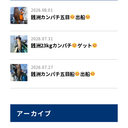
2026.08.01
銭洲カンパチ五目
出船
2026.07.31
銭洲23kgカンパチ
ゲット
2026.07.27
銭洲カンパチ五目船
出船
アーカイブ