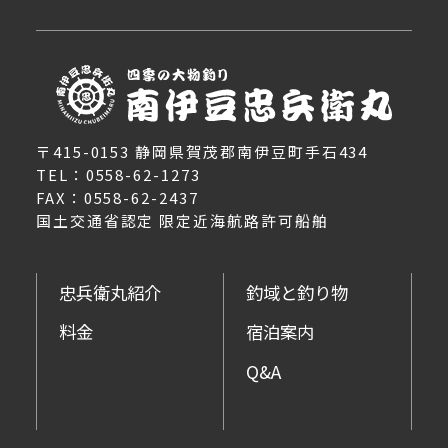
〒415-0153 静岡県賀茂郡南伊豆町手石434
TEL：0558-62-1273
FAX：0558-62-2437
国土交通省認定 限定近海航路許可船舶
忠兵衛丸紹介
釣域と釣り物
料金
宿泊案内
Q&A