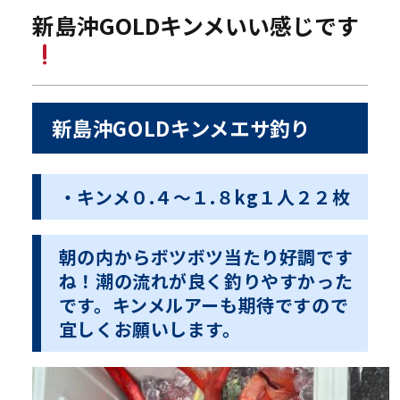
新島沖GOLDキンメいい感じです
新島沖GOLDキンメエサ釣り
・キンメ０.４〜１.８kg１人２２枚
朝の内からボツボツ当たり好調です
ね！潮の流れが良く釣りやすかった
です。キンメルアーも期待ですので
宜しくお願いします。