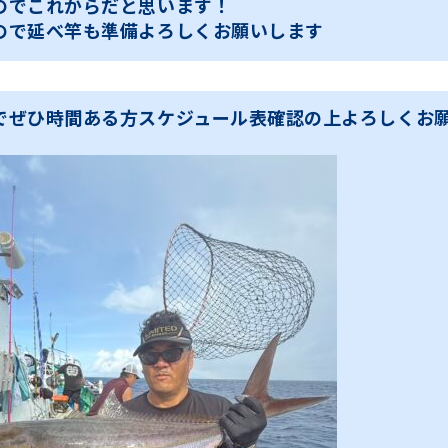
のでこれからだと思います！
ので延べ竿も準備よろしくお願いします
でぜひ時間ある方スケジュール表確認の上よろしくお