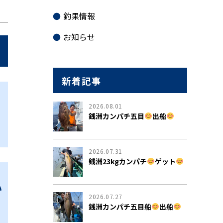
釣果情報
お知らせ
新着記事
2026.08.01
銭洲カンパチ五目
出船
2026.07.31
銭洲23kgカンパチ
ゲット
い
2026.07.27
銭洲カンパチ五目船
出船