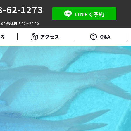
8-62-1273
LINEで予約
:00 船休日 8:00～20:00
案内
アクセス
Q&A