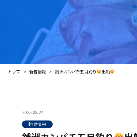
銭洲カンパチ五目釣り
出船
トップ
新着情報
2025.08.24
釣果情報