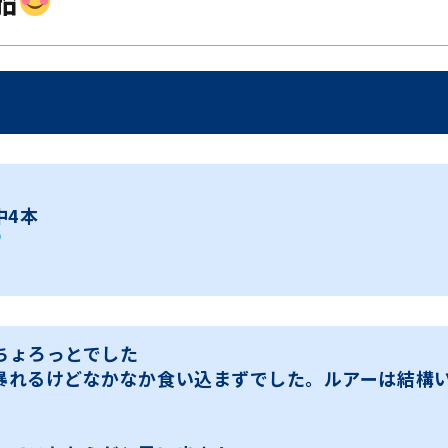
船
中4本
ちょろっとでした
暴れるけどなかなか食い込まずでした。ルアーは結構
、