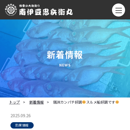
新着情報
トップ
新着情報
銭洲カンパチ好調
スルメ船好調です
2025.09.26
釣果情報