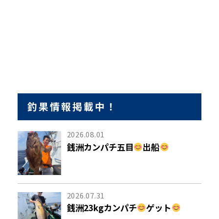
釣果情報掲載中！
2026.08.01
銭洲カンパチ五目
出船
2026.07.31
銭洲23kgカンパチ
ゲット