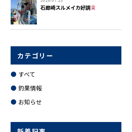
石廊崎スルメイカ好調
カテゴリー
すべて
釣果情報
お知らせ
新着記事