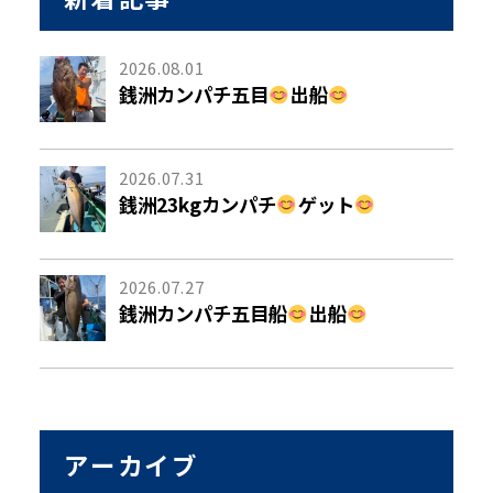
2026.08.01
銭洲カンパチ五目
出船
2026.07.31
銭洲23kgカンパチ
ゲット
2026.07.27
銭洲カンパチ五目船
出船
アーカイブ