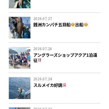
2026.07.27
銭洲カンパチ五目船
出船
2026.07.26
アングラーズショップアクア1泊遠
征
2026.07.24
スルメイカ好調
2026.07.23