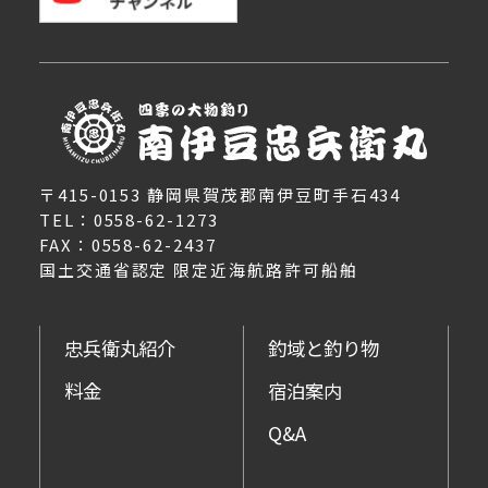
〒415-0153 静岡県賀茂郡南伊豆町手石434
TEL：0558-62-1273
FAX：0558-62-2437
国土交通省認定 限定近海航路許可船舶
忠兵衛丸紹介
釣域と釣り物
料金
宿泊案内
Q&A