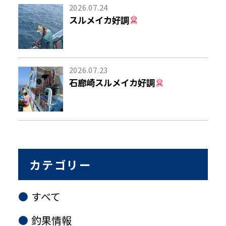
2026.07.24
スルメイカ好調
2026.07.23
石廊崎スルメイカ好調
カテゴリー
すべて
釣果情報