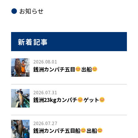
お知らせ
新着記事
2026.08.01
銭洲カンパチ五目
出船
2026.07.31
銭洲23kgカンパチ
ゲット
2026.07.27
銭洲カンパチ五目船
出船