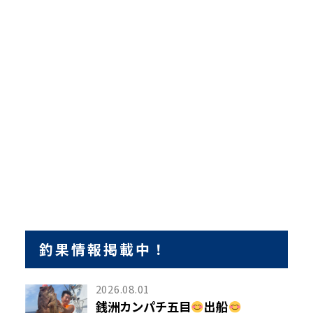
釣果情報掲載中！
2026.08.01
銭洲カンパチ五目
出船