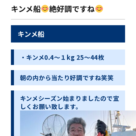
キンメ船
絶好調ですね
キンメ船
・キンメ0.4〜１kg 25〜44枚
朝の内から当たり好調ですね笑笑
キンメシーズン始まりましたので宜
しくお願い致します。