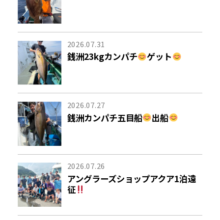
2026.07.31
銭洲23kgカンパチ
ゲット
2026.07.27
銭洲カンパチ五目船
出船
2026.07.26
アングラーズショップアクア1泊遠
征