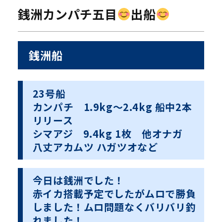
銭洲カンパチ五目
出船
銭洲船
23号船
カンパチ 1.9kg〜2.4kg 船中2本
リリース
シマアジ 9.4kg 1枚 他オナガ
八丈アカムツ ハガツオなど
今日は銭洲でした！
赤イカ搭載予定でしたがムロで勝負
しました！ムロ問題なくバリバリ釣
れました！