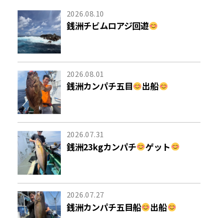
2026.08.10
銭洲チビムロアジ回遊
2026.08.01
銭洲カンパチ五目
出船
2026.07.31
銭洲23kgカンパチ
ゲット
2026.07.27
銭洲カンパチ五目船
出船