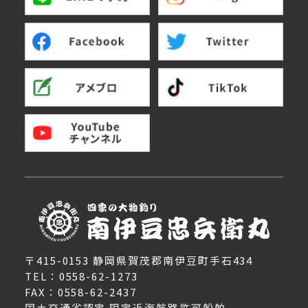
〒415-0153 静岡県賀茂郡南伊豆町手石434
TEL：0558-62-1273
FAX：0558-62-2437
国土交通省認定 限定近海航路許可船舶