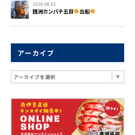
2026.08.01
銭洲カンパチ五目
出船
アーカイブ
アーカイブを選択