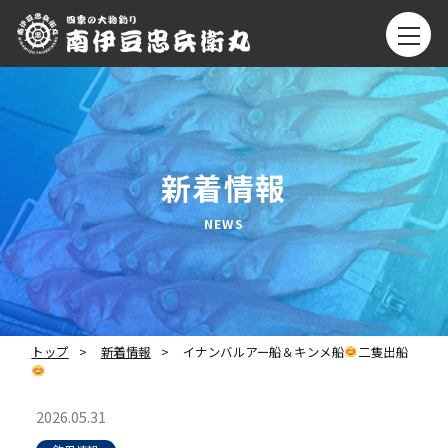
新着情報
トップ
新着情報
イナンバルアー船＆キンメ船
二隻出船
2026.05.31