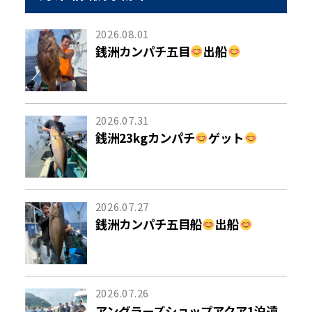
2026.08.01
銭洲カンパチ五目
出船
2026.07.31
銭洲23kgカンパチ
ゲット
2026.07.27
銭洲カンパチ五目船
出船
2026.07.26
アングラーズショップアクア1泊遠