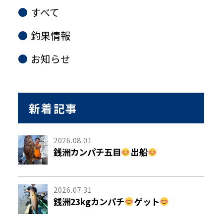
すべて
釣果情報
お知らせ
新着記事
2026.08.01
銭洲カンパチ五目
出船
2026.07.31
銭洲23kgカンパチ
ゲット