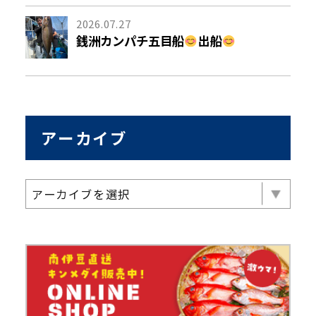
2026.07.27
銭洲カンパチ五目船
出船
アーカイブ
アーカイブを選択