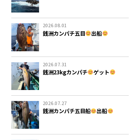
2026.08.01
銭洲カンパチ五目
出船
2026.07.31
銭洲23kgカンパチ
ゲット
2026.07.27
銭洲カンパチ五目船
出船