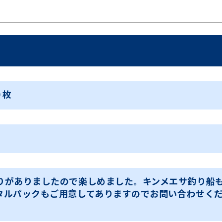
０枚
りがありましたので楽しめました。キンメエサ釣り船
タルパックもご用意してありますのでお問い合わせく