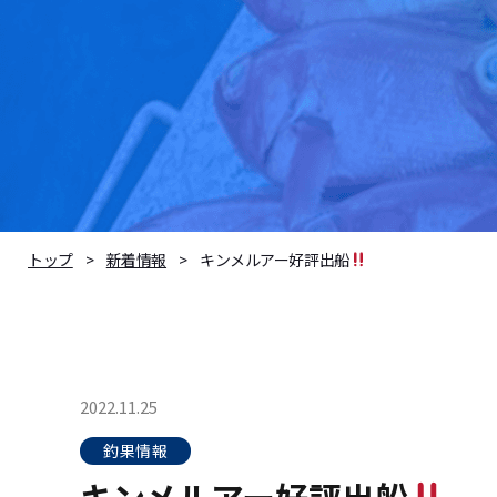
キンメルアー好評出船
トップ
新着情報
2022.11.25
釣果情報