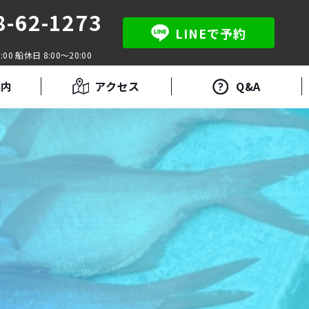
8-62-1273
LINEで予約
:00 船休日 8:00～20:00
案内
アクセス
Q&A