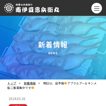
新着情報
トップ
新着情報
明日は、凪予報
アブラルアー＆キンメ
船二隻募集中です
2024.03.18