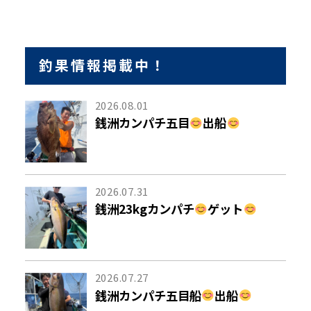
釣果情報掲載中！
2026.08.01
銭洲カンパチ五目
出船
2026.07.31
銭洲23kgカンパチ
ゲット
2026.07.27
銭洲カンパチ五目船
出船