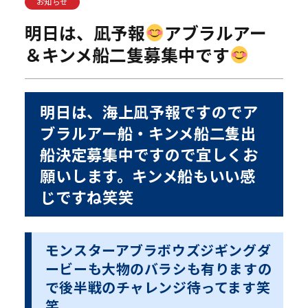
お知らせ
明日は、凪予報
アブラルアー
＆キンメ船二隻募集中です
明日は、海上凪予報ですのでア
ブラルアー船・キンメ船二隻出
船決定募集中ですので宜しくお
願いします。キンメ船もいい感
じですね笑笑
モンスターアブラボウズジギングダ
ービーも大物のバラシも有りますの
で後半戦のチャレンジ待ってます笑
笑