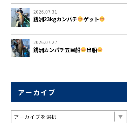
2026.07.31
銭洲23kgカンパチ
ゲット
2026.07.27
銭洲カンパチ五目船
出船
アーカイブ
アーカイブを選択