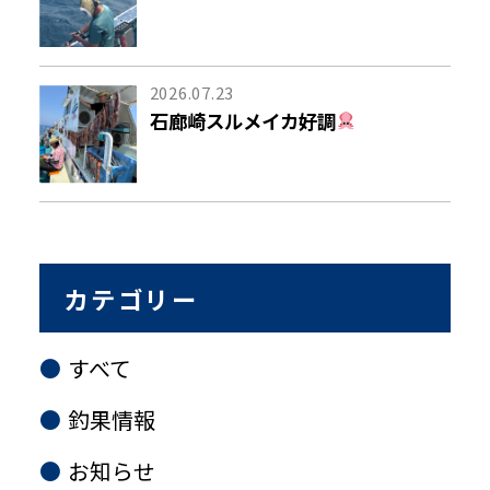
2026.07.23
石廊崎スルメイカ好調
カテゴリー
すべて
釣果情報
お知らせ