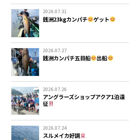
2026.07.31
銭洲23kgカンパチ
ゲット
2026.07.27
銭洲カンパチ五目船
出船
2026.07.26
アングラーズショップアクア1泊遠
征
2026.07.24
スルメイカ好調