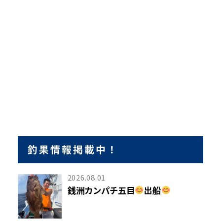
釣果情報掲載中！
2026.08.01
銭洲カンパチ五目
出船