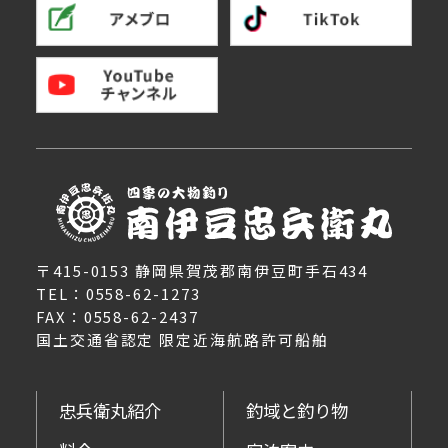
〒415-0153 静岡県賀茂郡南伊豆町手石434
TEL：0558-62-1273
FAX：0558-62-2437
国土交通省認定 限定近海航路許可船舶
忠兵衛丸紹介
釣域と釣り物