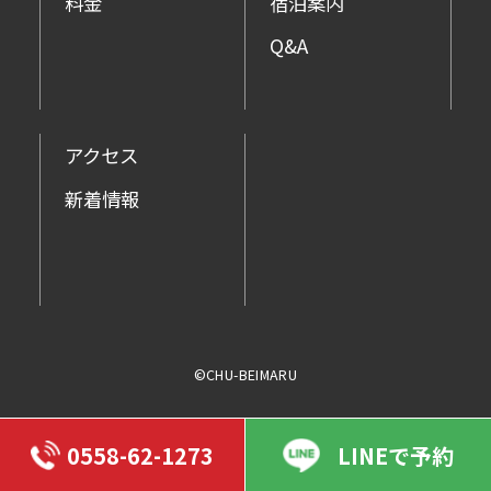
料金
宿泊案内
Q&A
アクセス
新着情報
©CHU-BEIMARU
0558-62-1273
LINEで予約