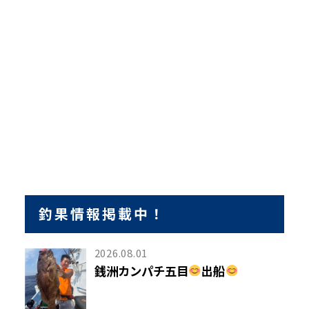
釣果情報掲載中！
2026.08.01
銭洲カンパチ五目
出船