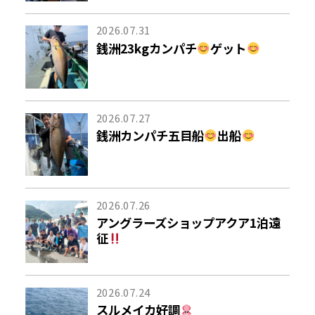
2026.07.31
銭洲23kgカンパチ
ゲット
2026.07.27
銭洲カンパチ五目船
出船
2026.07.26
アングラーズショップアクア1泊遠
征
2026.07.24
スルメイカ好調