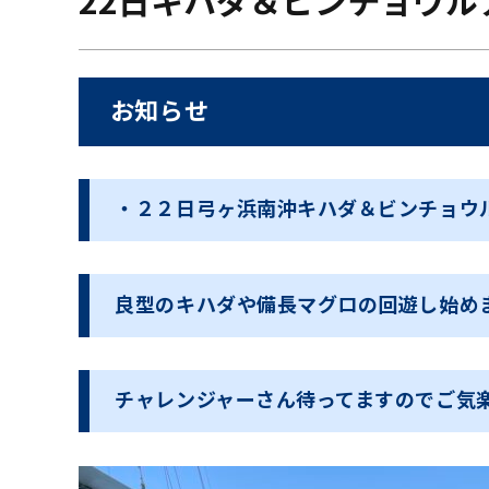
22日キハダ＆ビンチョウル
お知らせ
・２２日弓ヶ浜南沖キハダ＆ビンチョウ
良型のキハダや備長マグロの回遊し始め
チャレンジャーさん待ってますのでご気