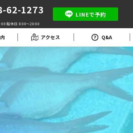
8-62-1273
LINEで予約
:00 船休日 8:00～20:00
案内
アクセス
Q&A