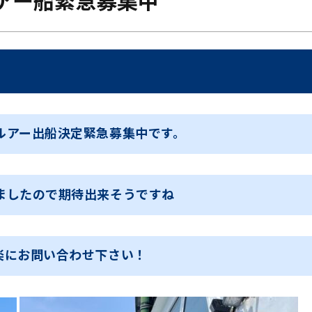
アー船緊急募集中
ルアー出船決定緊急募集中です。
ましたので期待出来そうですね
楽にお問い合わせ下さい！