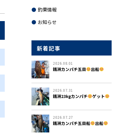
釣果情報
お知らせ
新着記事
2026.08.01
銭洲カンパチ五目
出船
2026.07.31
銭洲23kgカンパチ
ゲット
2026.07.27
銭洲カンパチ五目船
出船