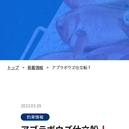
アブラボウズ仕立船
トップ
新着情報
2023.03.29
釣果情報