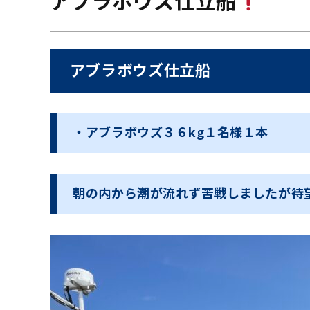
アブラボウズ仕立船
アブラボウズ仕立船
・アブラボウズ３６kg１名様１本
朝の内から潮が流れず苦戦しましたが待