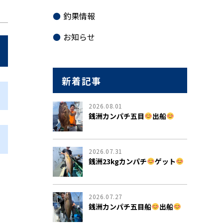
釣果情報
お知らせ
新着記事
2026.08.01
銭洲カンパチ五目
出船
2026.07.31
銭洲23kgカンパチ
ゲット
2026.07.27
銭洲カンパチ五目船
出船