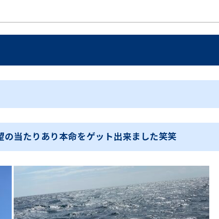
望の当たりあり本命をゲット出来ました笑笑