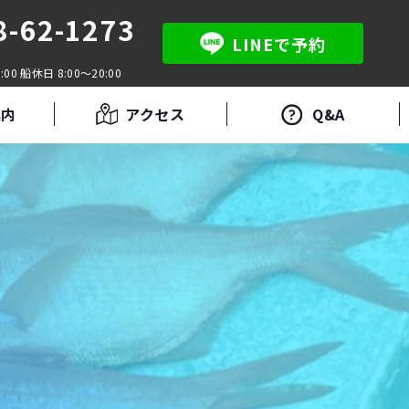
8-62-1273
LINEで予約
:00 船休日 8:00～20:00
案内
アクセス
Q&A