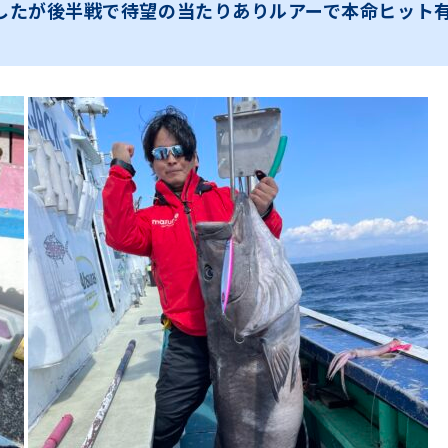
したが後半戦で待望の当たりありルアーで本命ヒット