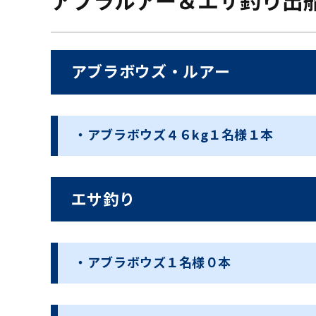
アブラルアー＆エサ釣り出
アブラボウズ・ルアー
・アブラボウズ４６kg１名様１本
エサ釣り
・アブラボウズ１名様０本