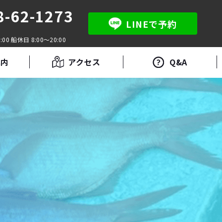
8-62-1273
LINEで予約
:00 船休日 8:00～20:00
案内
アクセス
Q&A