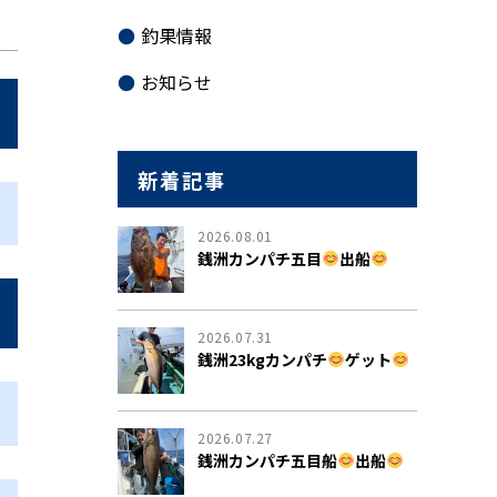
釣果情報
お知らせ
新着記事
2026.08.01
銭洲カンパチ五目
出船
2026.07.31
銭洲23kgカンパチ
ゲット
2026.07.27
銭洲カンパチ五目船
出船