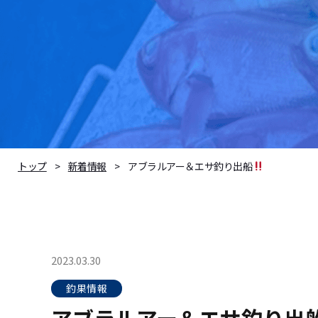
アブラルアー＆エサ釣り出船
トップ
新着情報
2023.03.30
釣果情報