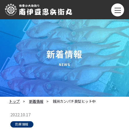
新着情報
トップ
新着情報
銭洲カンパチ良型ヒット中
2022.10.17
釣果情報