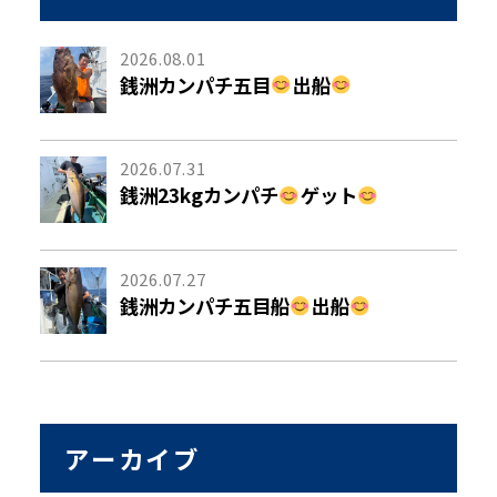
2026.08.01
銭洲カンパチ五目
出船
2026.07.31
銭洲23kgカンパチ
ゲット
2026.07.27
銭洲カンパチ五目船
出船
アーカイブ