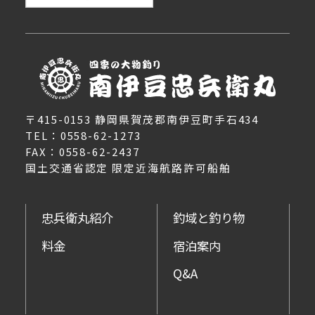
〒415-0153 静岡県賀茂郡南伊豆町手石434
TEL：0558-62-1273
FAX：0558-62-2437
国土交通省認定 限定近海航路許可船舶
忠兵衛丸紹介
釣域と釣り物
料金
宿泊案内
Q&A