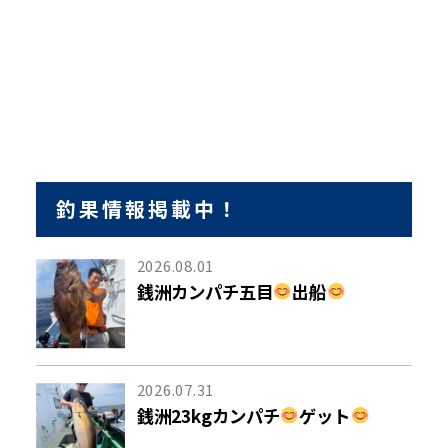
釣果情報掲載中！
2026.08.01
銭洲カンパチ五目
出船
2026.07.31
銭洲23kgカンパチ
ゲット