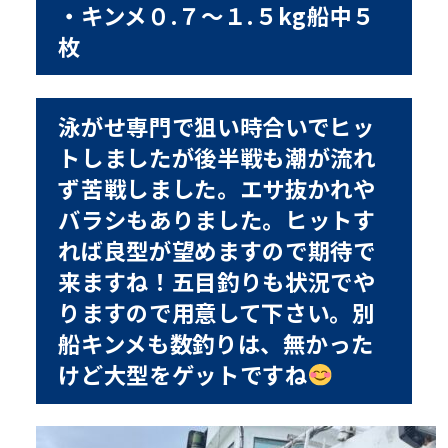
・キンメ０.７〜１.５kg船中５
枚
泳がせ専門で狙い時合いでヒッ
トしましたが後半戦も潮が流れ
ず苦戦しました。エサ抜かれや
バラシもありました。ヒットす
れば良型が望めますので期待で
来ますね！五目釣りも状況でや
りますので用意して下さい。別
船キンメも数釣りは、無かった
けど大型をゲットですね