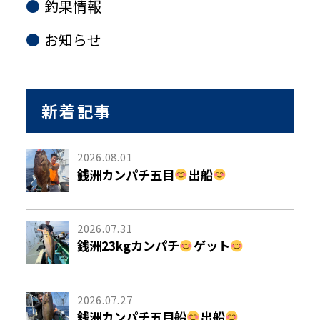
釣果情報
お知らせ
新着記事
2026.08.01
銭洲カンパチ五目
出船
2026.07.31
銭洲23kgカンパチ
ゲット
2026.07.27
銭洲カンパチ五目船
出船