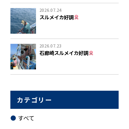
2026.07.24
スルメイカ好調
2026.07.23
石廊崎スルメイカ好調
カテゴリー
すべて