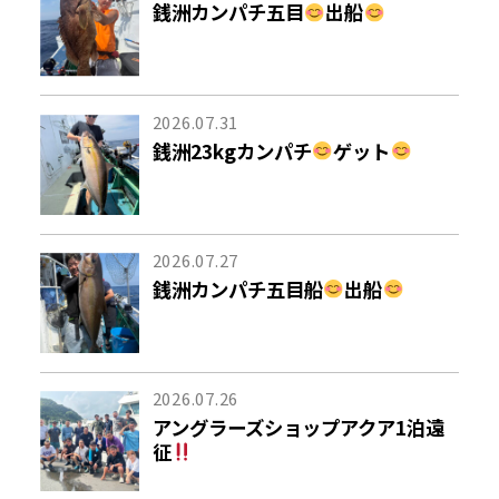
銭洲カンパチ五目
出船
2026.07.31
銭洲23kgカンパチ
ゲット
2026.07.27
銭洲カンパチ五目船
出船
2026.07.26
アングラーズショップアクア1泊遠
征