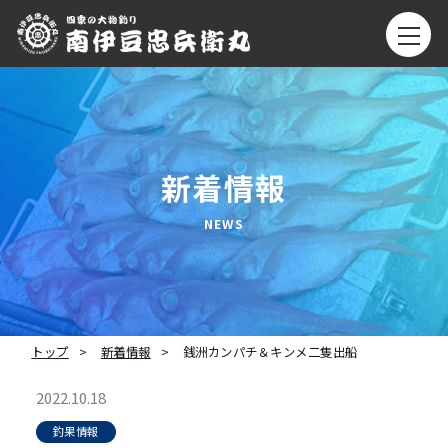
新着情報
トップ
新着情報
銭洲カンパチ＆キンメ二隻出船
2022.10.18
釣果情報