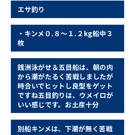
エサ釣り
・キンメ０.８〜１.２kg船中３
枚
銭洲泳がせ＆五目船は、朝の内
から潮がたるく苦戦しましたが
時合いでヒットし良型をゲット
ですね五目釣りは、ウメイロが
いい感じです。お土産十分
別船キンメは、下潮が無く苦戦